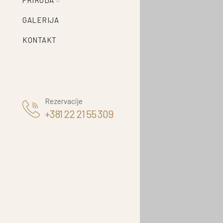
PRIRODA
GALERIJA
KONTAKT
Rezervacije
+381 22 21 55 309